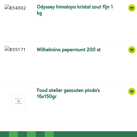
odyssey himalaya kristal zout fijn 1
kg
wilhelmina pepermunt 200 st
food atelier gezouten pinda's
16x150gr