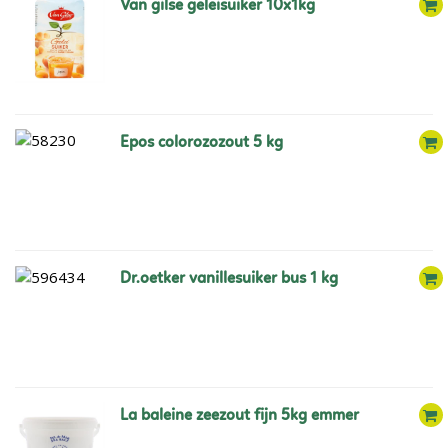
van gilse geleisuiker 10x1kg
epos colorozozout 5 kg
dr.oetker vanillesuiker bus 1 kg
la baleine zeezout fijn 5kg emmer