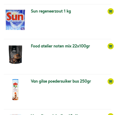
sun regeneerzout 1 kg
food atelier noten mix 22x100gr
van gilse poedersuiker bus 250gr