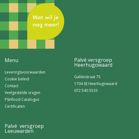
Palvé versgroep
Menu
Heerhugowaard
Leveringsvoorwaarden
Galileistraat 75
Cookie beleid
1704 SE Heerhugowaard
Contact
072 540 5533
Veelgestelde vragen
PSInfood Catalogus
Certificaten
Palvé versgroep
Leeuwarden