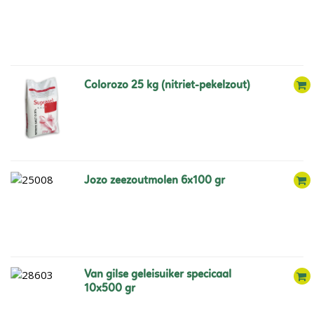
colorozo 25 kg (nitriet-pekelzout)
jozo zeezoutmolen 6x100 gr
van gilse geleisuiker specicaal
10x500 gr