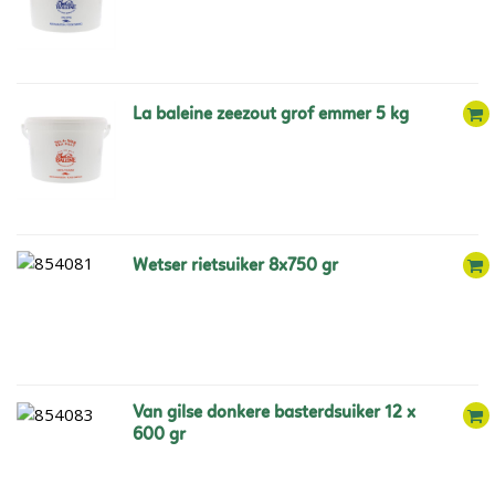
la baleine zeezout grof emmer 5 kg
wetser rietsuiker 8x750 gr
van gilse donkere basterdsuiker 12 x
600 gr