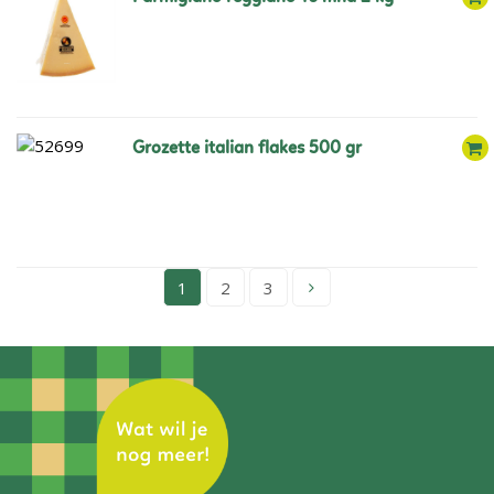
grozette italian flakes 500 gr
1
2
3