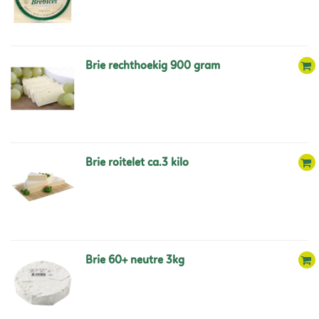
brie rechthoekig 900 gram
brie roitelet ca.3 kilo
brie 60+ neutre 3kg