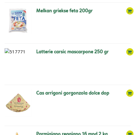
melkan griekse feta 200gr
latterie carsic mascarpone 250 gr
cas arrigoni gorgonzola dolce dop
parmigiano reggiano 16 mnd 2 kg