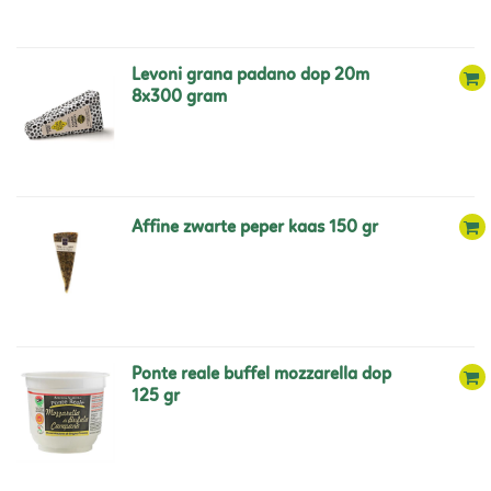
levoni grana padano dop 20m
8x300 gram
affine zwarte peper kaas 150 gr
ponte reale buffel mozzarella dop
125 gr