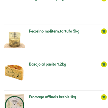
pecorino molitern.tartufo 5kg
basajo al pasito 1.2kg
fromage affinois brebis 1kg