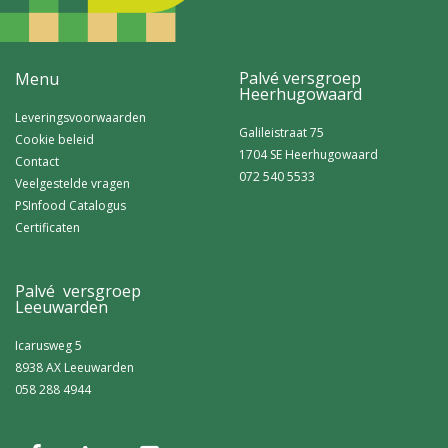
Palvé versgroep
Menu
Heerhugowaard
Leveringsvoorwaarden
Galileistraat 75
Cookie beleid
1704 SE Heerhugowaard
Contact
072 540 5533
Veelgestelde vragen
PSInfood Catalogus
Certificaten
Palvé versgroep
Leeuwarden
Icarusweg 5
8938 AX Leeuwarden
058 288 4944