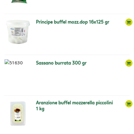
principe buffel mozz.dop 16x125 gr
sassano burrata 300 gr
aranzione buffel mozzerella piccolini
1 kg