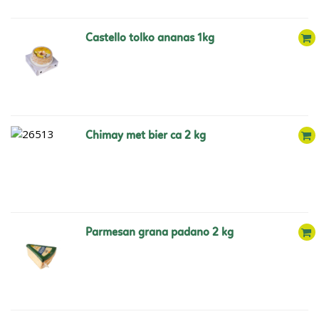
castello tolko ananas 1kg
chimay met bier ca 2 kg
parmesan grana padano 2 kg