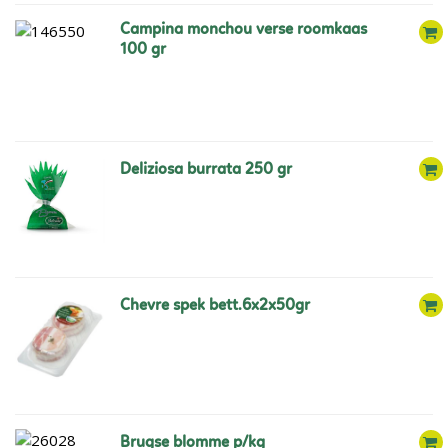
campina monchou verse roomkaas
100 gr
deliziosa burrata 250 gr
chevre spek bett.6x2x50gr
brugse blomme p/kg