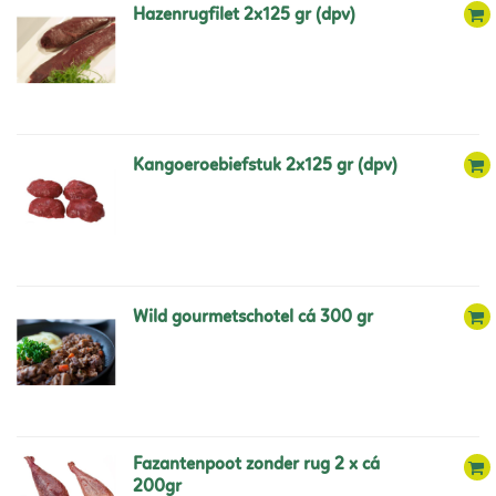
hazenrugfilet 2x125 gr (dpv)
kangoeroebiefstuk 2x125 gr (dpv)
wild gourmetschotel cá 300 gr
fazantenpoot zonder rug 2 x cá
200gr