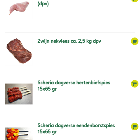
(dpv)
zwijn nekvlees ca. 2,5 kg dpv
scheria dagverse hertenbiefspies
15x65 gr
scheria dagverse eendenborstspies
15x65 gr