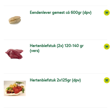
eendenlever gemest cá 600gr (dpv)
hertenbiefstuk (2x) 120-140 gr
(vers)
hertenbiefstuk 2x125gr (dpv)