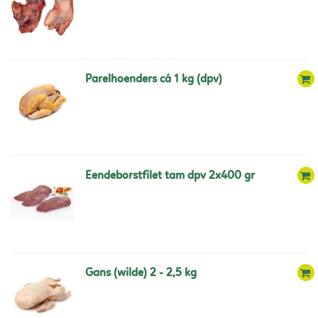
parelhoenders cá 1 kg (dpv)
eendeborstfilet tam dpv 2x400 gr
gans (wilde) 2 - 2,5 kg