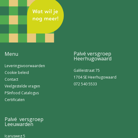
Palvé versgroep
Menu
Heerhugowaard
Leveringsvoorwaarden
Galileistraat 75
Cookie beleid
1704 SE Heerhugowaard
Contact
072 540 5533
Veelgestelde vragen
PSInfood Catalogus
Certificaten
Palvé versgroep
Leeuwarden
Icarusweg 5