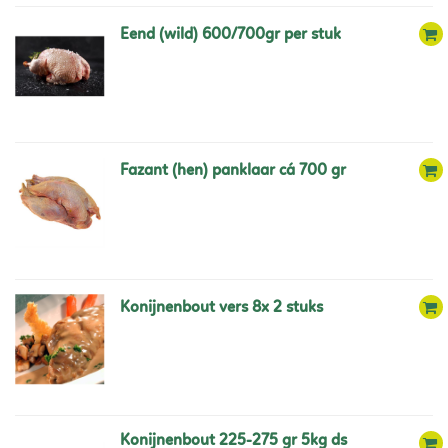
eend (wild) 600/700gr per stuk
fazant (hen) panklaar cá 700 gr
konijnenbout vers 8x 2 stuks
konijnenbout 225-275 gr 5kg ds