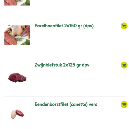
parelhoenfilet 2x150 gr (dpv)
zwijnbiefstuk 2x125 gr dpv
eendenborstfilet (canette) vers