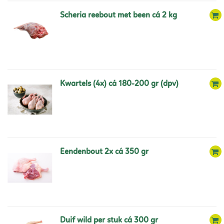
scheria reebout met been cá 2 kg
kwartels (4x) cá 180-200 gr (dpv)
eendenbout 2x cá 350 gr
duif wild per stuk cá 300 gr