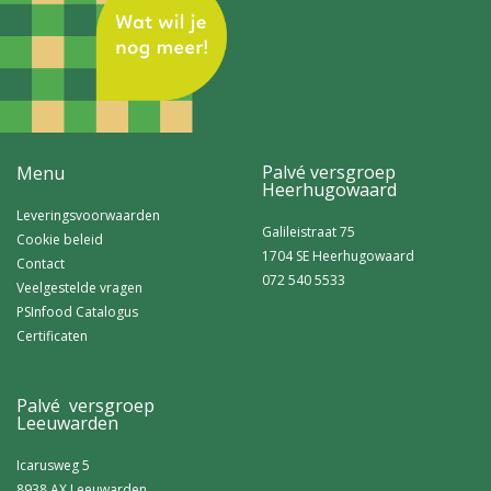
Palvé versgroep
Menu
Heerhugowaard
Leveringsvoorwaarden
Galileistraat 75
Cookie beleid
1704 SE Heerhugowaard
Contact
072 540 5533
Veelgestelde vragen
PSInfood Catalogus
Certificaten
Palvé versgroep
Leeuwarden
Icarusweg 5
8938 AX Leeuwarden