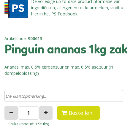
De volledige up-to-date productinformatie van
ingrediënten, allergenen tot keurmerken, vindt u
hier in het PS Foodbook.
Artikelcode
:
900613
pinguin ananas 1kg zak
Ananas. max. 0,5% citroenzuur en max. 0,5% asc.zuur (in
dompeloplossing)
Bestellen
Stuks (
Inhoud
: 1 Stuks)