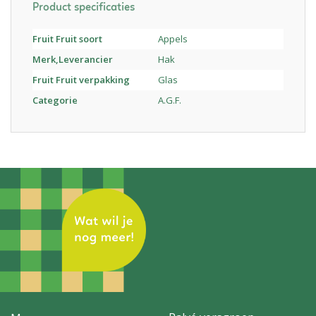
Product specificaties
Fruit Fruit soort
Appels
Merk,Leverancier
Hak
Fruit Fruit verpakking
Glas
Categorie
A.G.F.