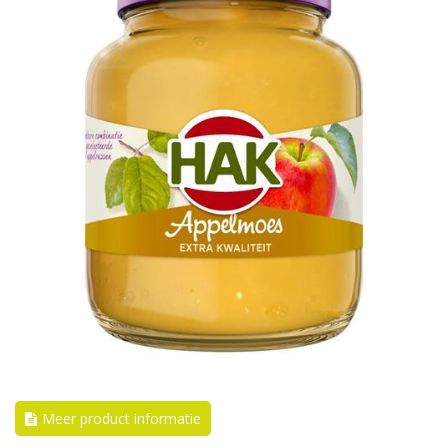
Meer product informatie