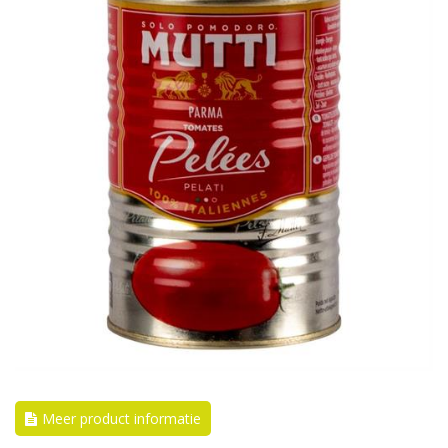
Meer product informatie