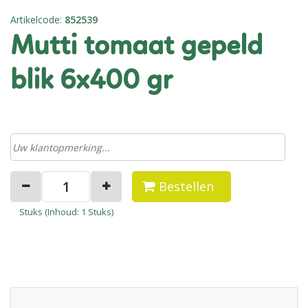
Artikelcode
:
852539
mutti tomaat gepeld
blik 6x400 gr
Bestellen
Stuks (
Inhoud
: 1 Stuks)