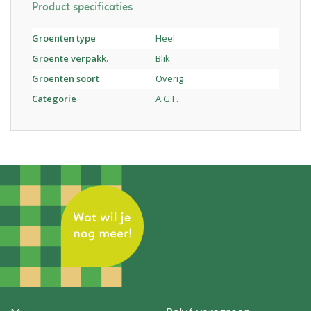
Product specificaties
Groenten type
Heel
Groente verpakk.
Blik
Groenten soort
Overig
Categorie
A.G.F.