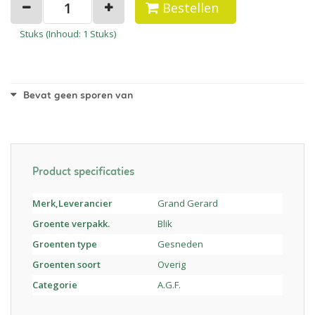
Bestellen
Stuks (
Inhoud
: 1 Stuks)
Bevat geen sporen van
Product specificaties
Merk,Leverancier
Grand Gerard
Groente verpakk.
Blik
Groenten type
Gesneden
Groenten soort
Overig
Categorie
A.G.F.