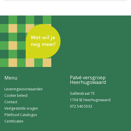
Palvé versgroep
Menu
Heerhugowaard
Leveringsvoorwaarden
Galileistraat 75
Cookie beleid
1704 SE Heerhugowaard
Contact
072 540 5533
Veelgestelde vragen
PSInfood Catalogus
Certificaten