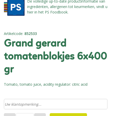
De volledige up-to-date productinformatie van
ingrediënten, allergenen tot keurmerken, vindt u
hier in het PS Foodbook.
Artikelcode
:
852533
grand gerard
tomatenblokjes 6x400
gr
Tomato, tomato juice, acidity regulator: citric acid