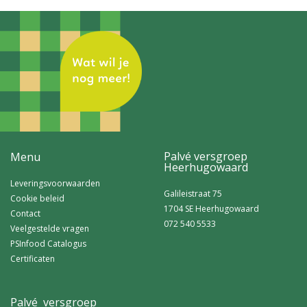
Palvé versgroep
Menu
Heerhugowaard
Leveringsvoorwaarden
Galileistraat 75
Cookie beleid
1704 SE Heerhugowaard
Contact
072 540 5533
Veelgestelde vragen
PSInfood Catalogus
Certificaten
Palvé versgroep