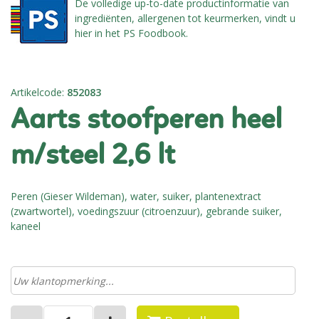
De volledige up-to-date productinformatie van
ingrediënten, allergenen tot keurmerken, vindt u
hier in het PS Foodbook.
Artikelcode
:
852083
aarts stoofperen heel
m/steel 2,6 lt
Peren (Gieser Wildeman), water, suiker, plantenextract
(zwartwortel), voedingszuur (citroenzuur), gebrande suiker,
kaneel