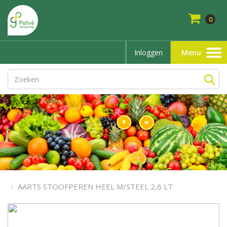
0
Inloggen
Menu
Toggle
navigation
AARTS STOOFPEREN HEEL M/STEEL 2,6 LT