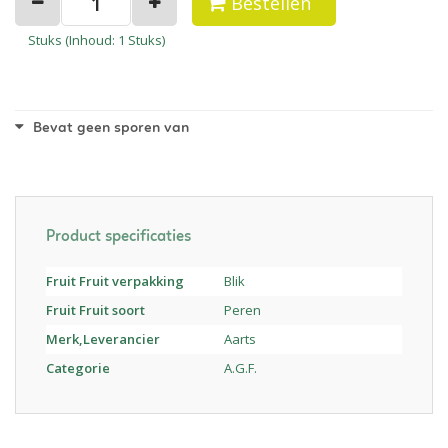
Bestellen
Stuks (
Inhoud
: 1 Stuks)
Bevat geen sporen van
Product specificaties
Fruit Fruit verpakking
Blik
Fruit Fruit soort
Peren
Merk,Leverancier
Aarts
Categorie
A.G.F.