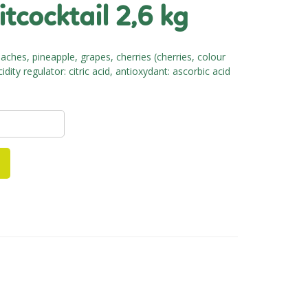
itcocktail 2,6 kg
ches, pineapple, grapes, cherries (cherries, colour
dity regulator: citric acid, antioxydant: ascorbic acid