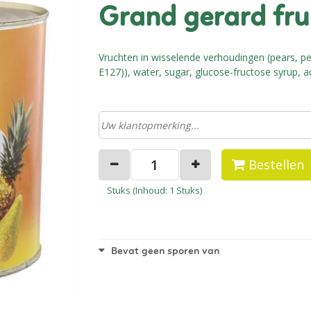
grand gerard fru
Vruchten in wisselende verhoudingen (pears, pea
E127)), water, sugar, glucose-fructose syrup, aci
Bestellen
Stuks (
Inhoud
: 1 Stuks)
Bevat geen sporen van