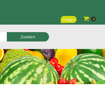
0
Inloggen