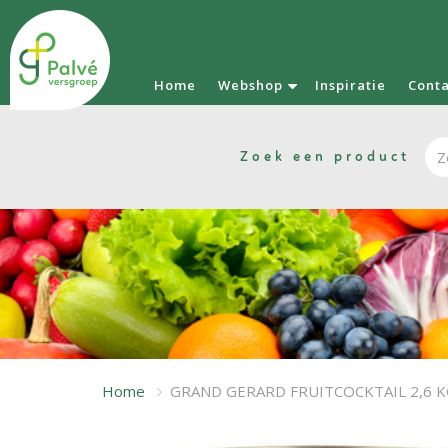
Home
Webshop
Inspiratie
Cont
Zoek een product
Home
GRAND GERARD FRUITCOCKTAIL 2,6 