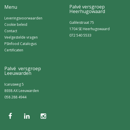
Palvé versgroep
Menu
Heerhugowaard
Leveringsvoorwaarden
Galileistraat 75
Cookie beleid
1704 SE Heerhugowaard
Contact
072 540 5533
Veelgestelde vragen
PSInfood Catalogus
Certificaten
Palvé versgroep
Leeuwarden
Icarusweg 5
8938 AX Leeuwarden
058 288 4944