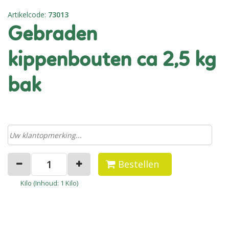
Artikelcode
:
73013
gebraden
kippenbouten ca 2,5 kg
bak
Bestellen
Kilo (
Inhoud
: 1 Kilo)