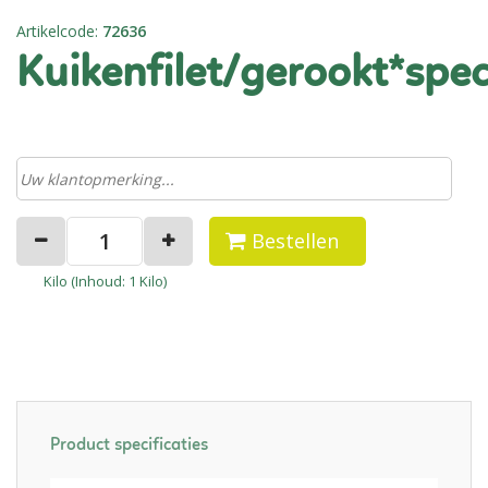
Artikelcode
:
72636
kuikenfilet/gerookt*spec
Bestellen
Kilo (
Inhoud
: 1 Kilo)
Product specificaties