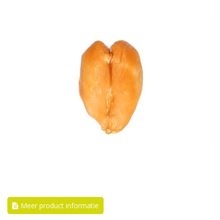
Meer product informatie