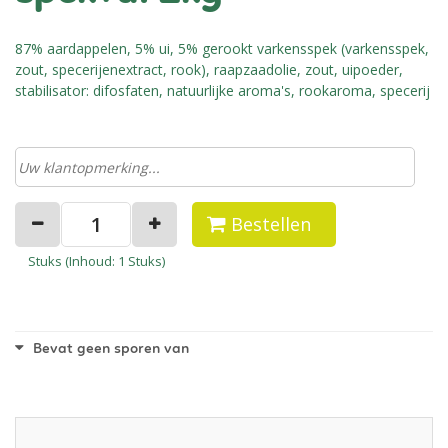
87% aardappelen, 5% ui, 5% gerookt varkensspek (varkensspek,
zout, specerijenextract, rook), raapzaadolie, zout, uipoeder,
stabilisator: difosfaten, natuurlijke aroma's, rookaroma, specerij
Bestellen
Stuks (
Inhoud
: 1 Stuks)
Bevat geen sporen van