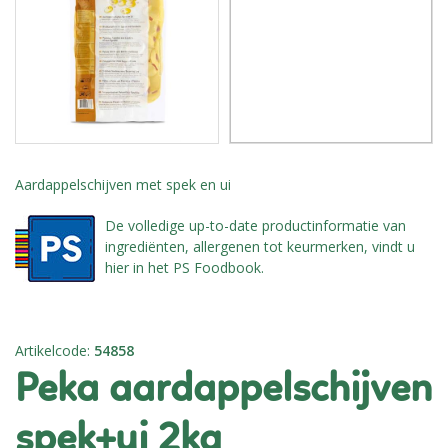
Aardappelschijven met spek en ui
De volledige up-to-date productinformatie van
ingrediënten, allergenen tot keurmerken, vindt u
hier in het PS Foodbook.
Artikelcode
:
54858
peka aardappelschijven
spek+ui 2kg