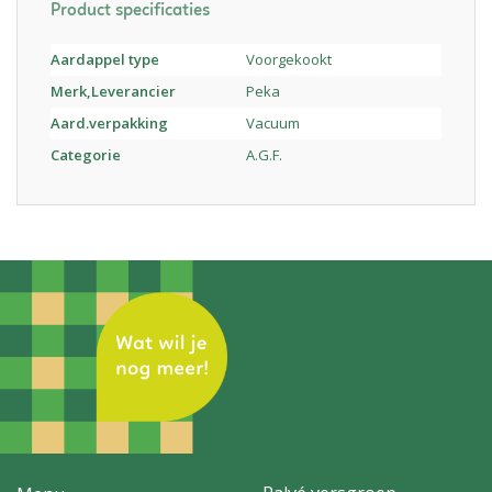
Product specificaties
Aardappel type
Voorgekookt
Merk,Leverancier
Peka
Aard.verpakking
Vacuum
Categorie
A.G.F.