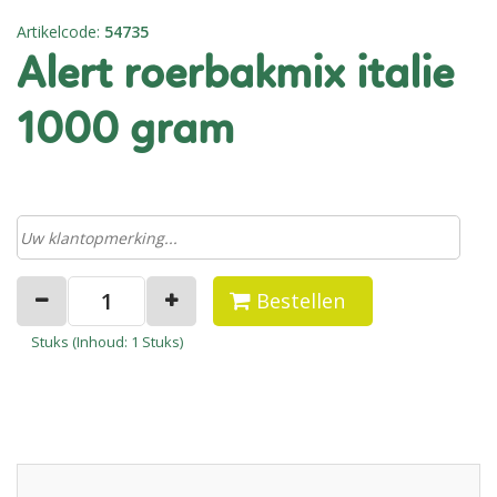
Artikelcode
:
54735
alert roerbakmix italie
1000 gram
Bestellen
Stuks (
Inhoud
: 1 Stuks)