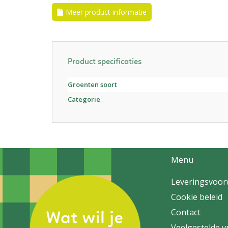
Meer product informatie
Product specificaties
Groenten soort
Categorie
Menu
Leveringsvoo
Cookie beleid
Contact
Veelgestelde 