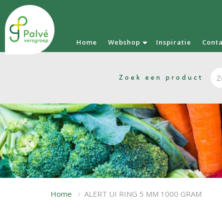
Home
Webshop
Inspiratie
Cont
Zoek een product
Home
ALERT UI RING 5 MM 1000 GRAM