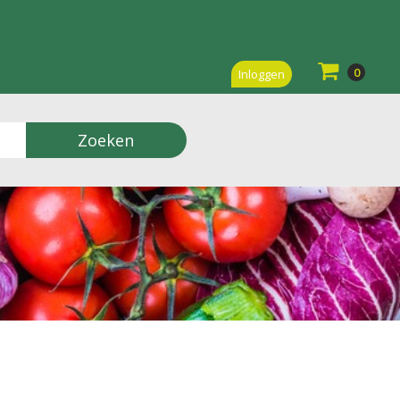
0
Inloggen