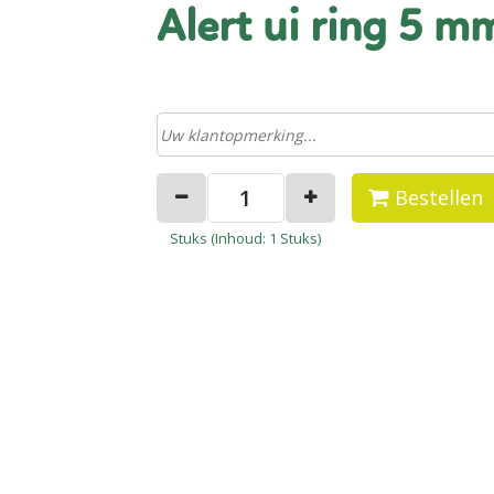
alert ui ring 5
Bestellen
Stuks (
Inhoud
: 1 Stuks)