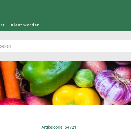
act
Klant worden
Artikelcode
:
54721