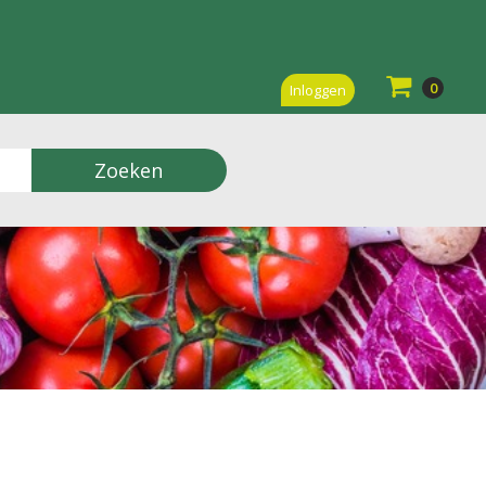
0
Inloggen