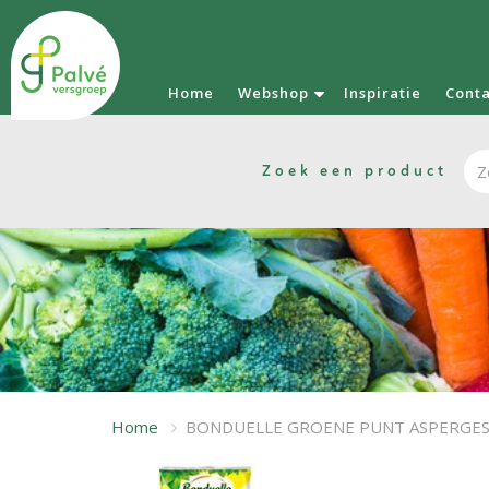
Home
Webshop
Inspiratie
Cont
Zoek een product
Home
BONDUELLE GROENE PUNT ASPERGES 