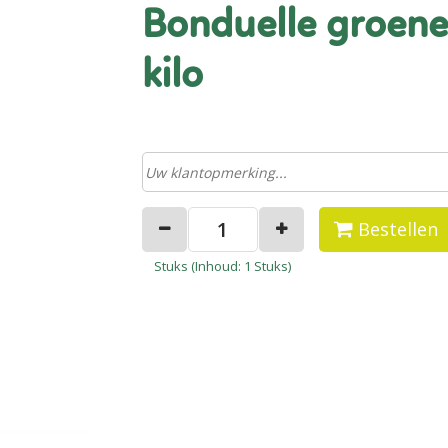
bonduelle groene punt asperges 1
kilo
Bestellen
Stuks (
Inhoud
: 1 Stuks)