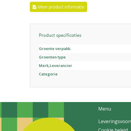
Meer product informatie
Product specificaties
Groente verpakk.
Groenten type
Merk,Leverancier
Categorie
Menu
Leveringsvoo
Cookie beleid