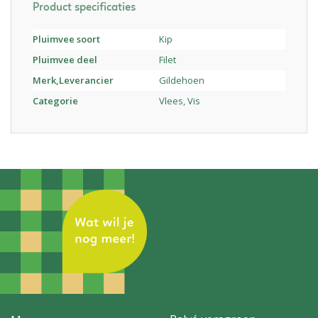
Product specificaties
Pluimvee soort
Kip
Pluimvee deel
Filet
Merk,Leverancier
Gildehoen
Categorie
Vlees, Vis