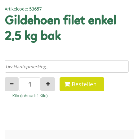
Artikelcode
:
53657
gildehoen filet enkel
2,5 kg bak
Bestellen
Kilo (
Inhoud
: 1 Kilo)