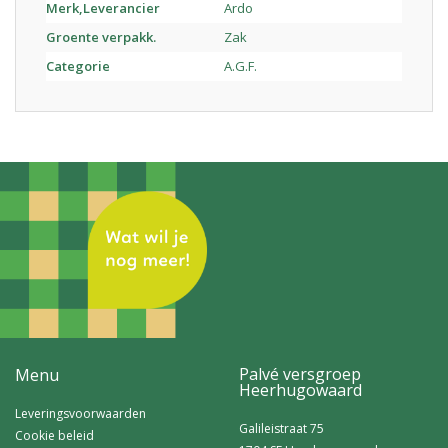
Merk,Leverancier
Ardo
Groente verpakk.
Zak
Categorie
A.G.F.
Palvé versgroep
Menu
Heerhugowaard
Leveringsvoorwaarden
Galileistraat 75
Cookie beleid