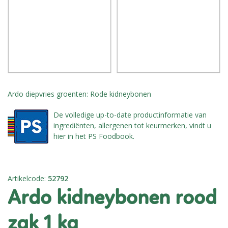
Ardo diepvries groenten: Rode kidneybonen
De volledige up-to-date productinformatie van
ingrediënten, allergenen tot keurmerken, vindt u
hier in het PS Foodbook.
Artikelcode
:
52792
ardo kidneybonen rood
zak 1 kg