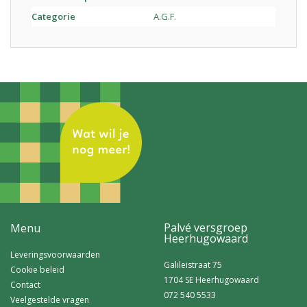
Categorie
A.G.F.
Palvé versgroep
Menu
Heerhugowaard
Leveringsvoorwaarden
Galileistraat 75
Cookie beleid
1704 SE Heerhugowaard
Contact
072 540 5533
Veelgestelde vragen