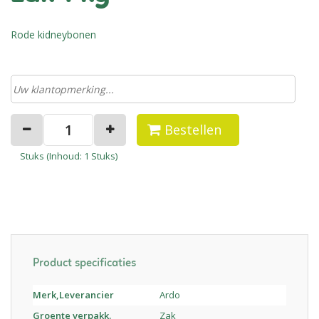
Rode kidneybonen
Bestellen
Stuks (
Inhoud
: 1 Stuks)
Product specificaties
Merk,Leverancier
Ardo
Groente verpakk.
Zak