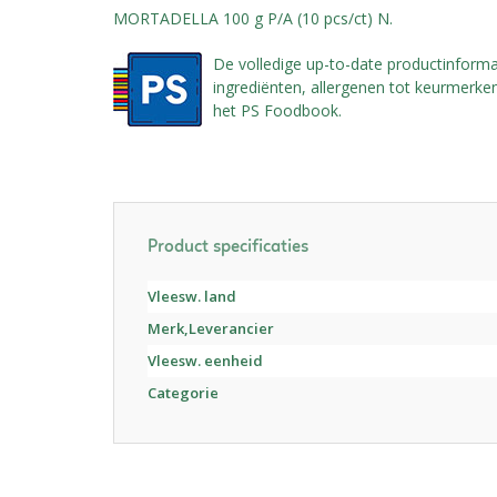
MORTADELLA 100 g P/A (10 pcs/ct) N.
De volledige up-to-date productinforma
ingrediënten, allergenen tot keurmerken,
het PS Foodbook.
Product specificaties
Vleesw. land
Merk,Leverancier
Vleesw. eenheid
Categorie