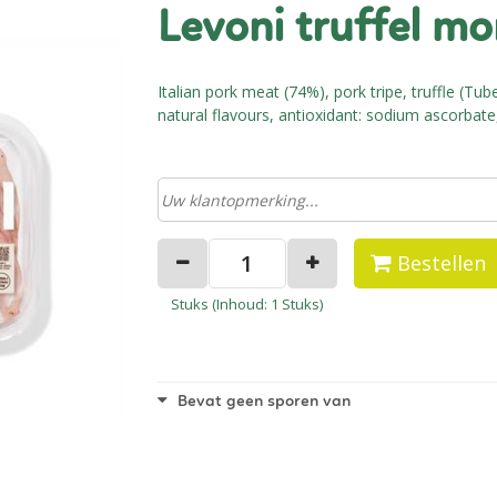
levoni truffel m
Italian pork meat (74%), pork tripe, truffle (Tub
natural flavours, antioxidant: sodium ascorbate,
Bestellen
Stuks (
Inhoud
: 1 Stuks)
Bevat geen sporen van