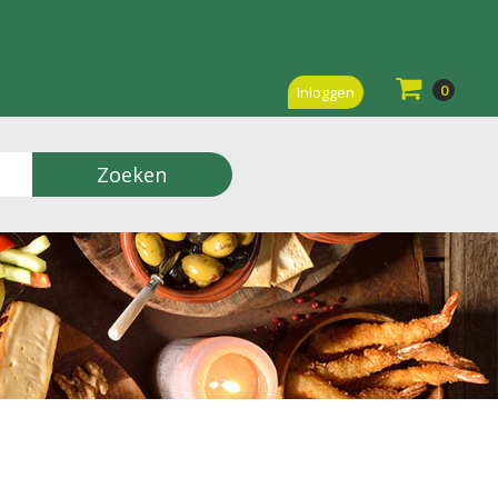
0
Inloggen