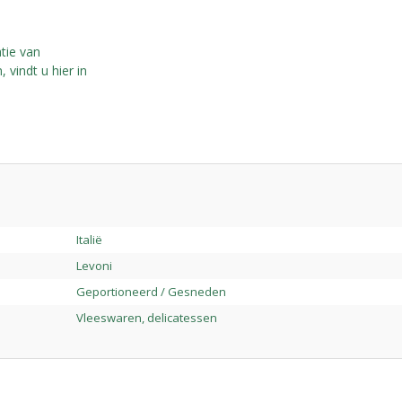
tie van
 vindt u hier in
Italië
Levoni
Geportioneerd / Gesneden
Vleeswaren, delicatessen