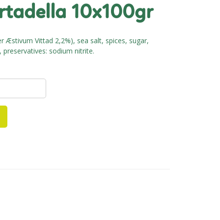
ortadella 10x100gr
er Æstivum Vittad 2,2%), sea salt, spices, sugar,
 preservatives: sodium nitrite.