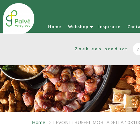
Home
Webshop
Inspiratie
Cont
Zoek een product
Home
LEVONI TRUFFEL MORTADELLA 10X10