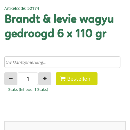
Artikelcode
:
52174
brandt & levie wagyu
gedroogd 6 x 110 gr
Bestellen
Stuks (
Inhoud
: 1 Stuks)