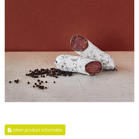
Meer product informatie