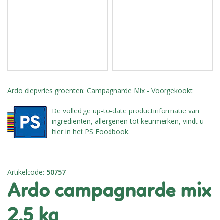
Ardo diepvries groenten: Campagnarde Mix - Voorgekookt
De volledige up-to-date productinformatie van
ingrediënten, allergenen tot keurmerken, vindt u
hier in het PS Foodbook.
Artikelcode
:
50757
ardo campagnarde mix
2,5 kg