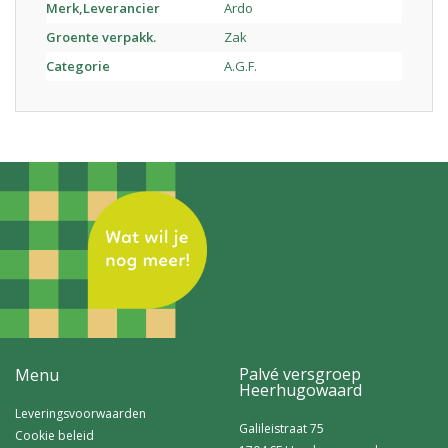
Merk,Leverancier
Ardo
Groente verpakk.
Zak
Categorie
A.G.F.
Palvé versgroep
Menu
Heerhugowaard
Leveringsvoorwaarden
Galileistraat 75
Cookie beleid