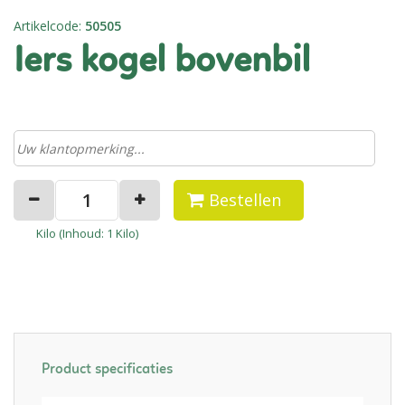
Artikelcode
:
50505
iers kogel bovenbil
Bestellen
Kilo (
Inhoud
: 1 Kilo)
Product specificaties