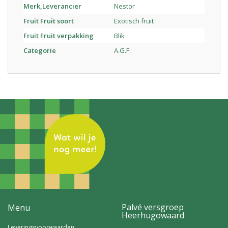
Merk,Leverancier
Nestor
Fruit Fruit soort
Exotisch fruit
Fruit Fruit verpakking
Blik
Categorie
A.G.F.
Palvé versgroep
Menu
Heerhugowaard
Leveringsvoorwaarden