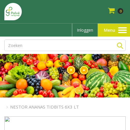
0
Inloggen
Menu
Toggle
navigation
NESTOR ANANAS TIDBITS 6X3 LT