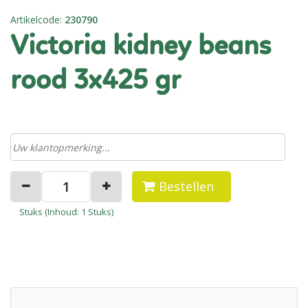
Artikelcode
:
230790
victoria kidney beans
rood 3x425 gr
Bestellen
Stuks (
Inhoud
: 1 Stuks)