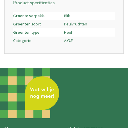
Product specificaties
Groente verpakk.
Blik
Groenten soort
Peulvruchten
Groenten type
Heel
Categorie
A.G.F.