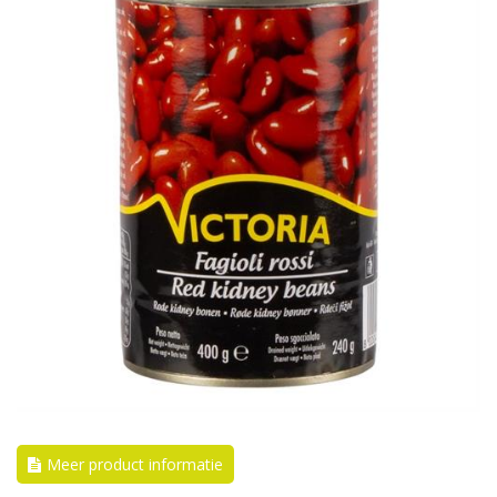
Meer product informatie