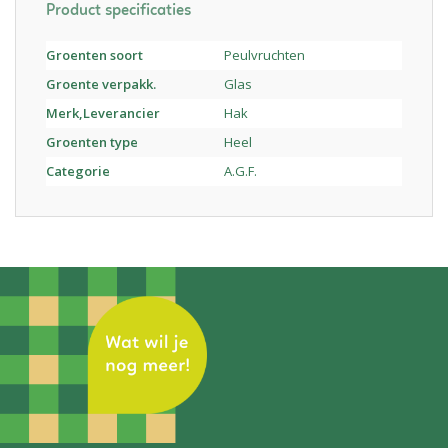
Product specificaties
Groenten soort
Peulvruchten
Groente verpakk.
Glas
Merk,Leverancier
Hak
Groenten type
Heel
Categorie
A.G.F.