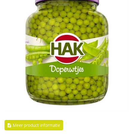
Meer product informatie