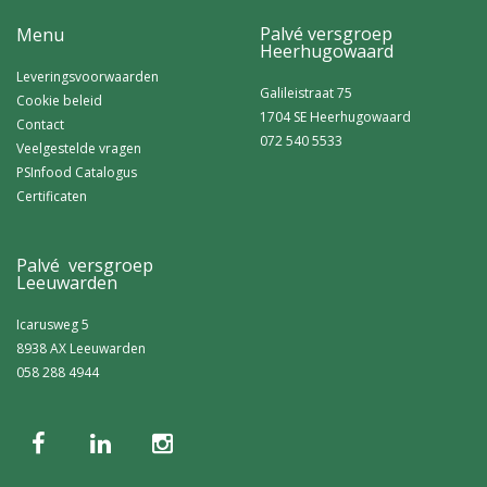
Palvé versgroep
Menu
Heerhugowaard
Leveringsvoorwaarden
Galileistraat 75
Cookie beleid
1704 SE Heerhugowaard
Contact
072 540 5533
Veelgestelde vragen
PSInfood Catalogus
Certificaten
Palvé versgroep
Leeuwarden
Icarusweg 5
8938 AX Leeuwarden
058 288 4944