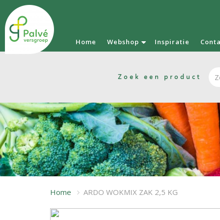
Home
Webshop
Inspiratie
Cont
Zoek een product
Home
ARDO WOKMIX ZAK 2,5 KG