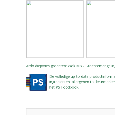
Ardo diepvries groenten: Wok Mix - Groentemengeli
De volledige up-to-date productinforma
ingrediënten, allergenen tot keurmerken,
het PS Foodbook.