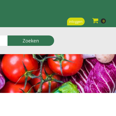
0
Inloggen