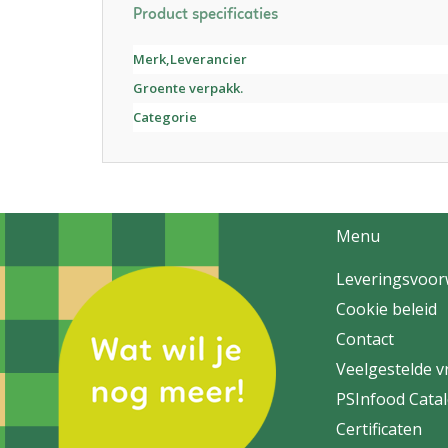
Product specificaties
Merk,Leverancier
Groente verpakk.
Categorie
Menu
Leveringsvoo
Cookie beleid
Contact
Veelgestelde 
PSInfood Cata
Certificaten