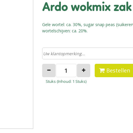
ardo wokmix zak
Gele wortel: ca. 30%, sugar snap peas (suikerer
wortelschijven: ca. 20%.
Bestellen
Stuks (
Inhoud
: 1 Stuks)