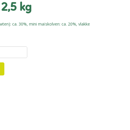
 2,5 kg
wten): ca. 30%, mini maïskolven: ca. 20%, vlakke