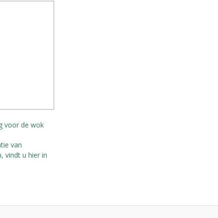
ng voor de wok
tie van
 vindt u hier in