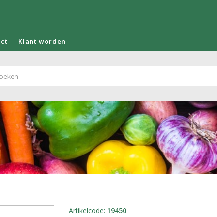
act
Klant worden
Artikelcode
:
19450