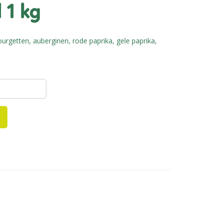
l 1 kg
rgetten, auberginen, rode paprika, gele paprika,