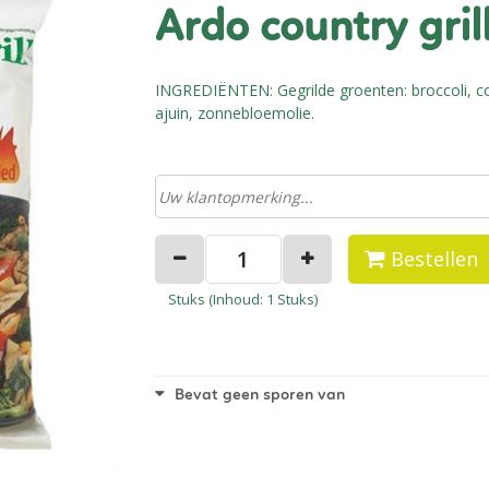
ardo country gril
INGREDIËNTEN: Gegrilde groenten: broccoli, cou
ajuin, zonnebloemolie.
Bestellen
Stuks (
Inhoud
: 1 Stuks)
Bevat geen sporen van