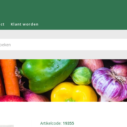
act
Klant worden
Artikelcode
:
19355