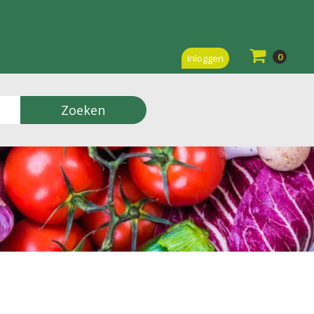
0
Inloggen