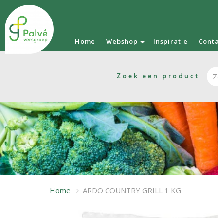
Home
Webshop
Inspiratie
Cont
Zoek een product
Home
ARDO COUNTRY GRILL 1 KG