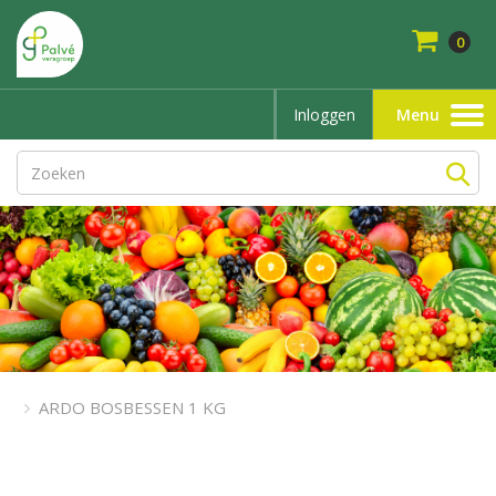
0
Inloggen
Menu
Toggle
navigation
ARDO BOSBESSEN 1 KG