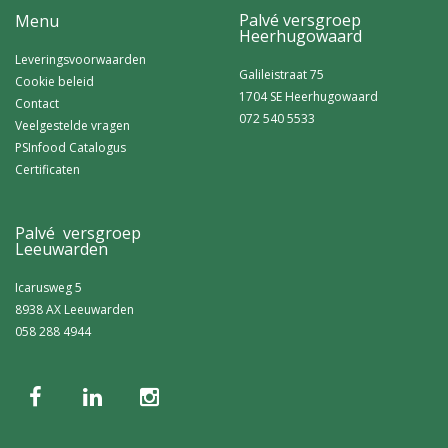
Palvé versgroep
Menu
Heerhugowaard
Leveringsvoorwaarden
Galileistraat 75
Cookie beleid
1704 SE Heerhugowaard
Contact
072 540 5533
Veelgestelde vragen
PSInfood Catalogus
Certificaten
Palvé versgroep
Leeuwarden
Icarusweg 5
8938 AX Leeuwarden
058 288 4944