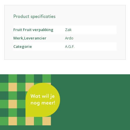
Product specificaties
Fruit Fruit verpakking
Zak
Merk,Leverancier
Ardo
Categorie
A.G.F.