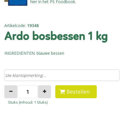
hier in het PS Foodbook.
Artikelcode
:
19348
ardo bosbessen 1 kg
INGREDIËNTEN: blauwe bessen
Bestellen
Stuks (
Inhoud
: 1 Stuks)