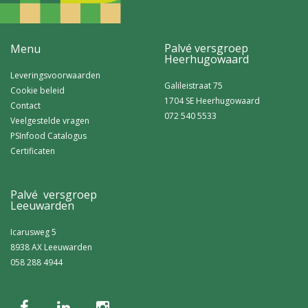
Palvé versgroep
Menu
Heerhugowaard
Leveringsvoorwaarden
Galileistraat 75
Cookie beleid
1704 SE Heerhugowaard
Contact
072 540 5533
Veelgestelde vragen
PSInfood Catalogus
Certificaten
Palvé versgroep
Leeuwarden
Icarusweg 5
8938 AX Leeuwarden
058 288 4944