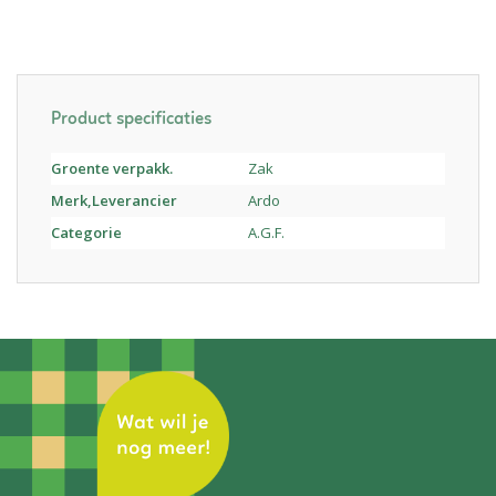
Product specificaties
Groente verpakk.
Zak
Merk,Leverancier
Ardo
Categorie
A.G.F.