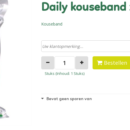
daily kouseband
Kouseband
Bestellen
Stuks (
Inhoud
: 1 Stuks)
Bevat geen sporen van