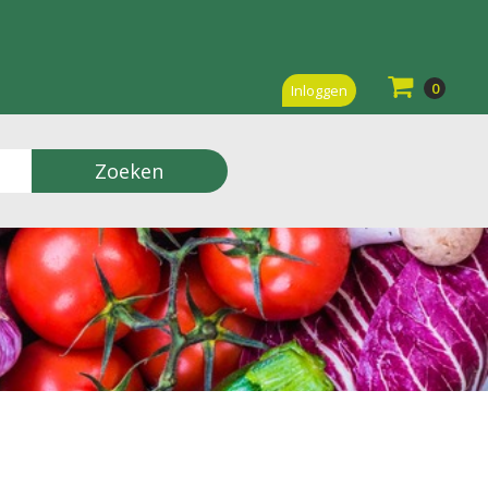
0
Inloggen