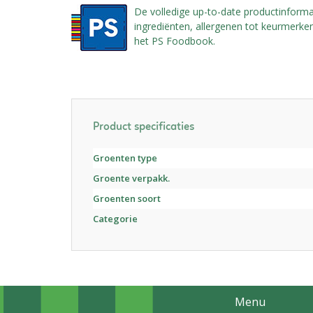
De volledige up-to-date productinforma
ingrediënten, allergenen tot keurmerken,
het PS Foodbook.
Product specificaties
Groenten type
Groente verpakk.
Groenten soort
Categorie
Menu