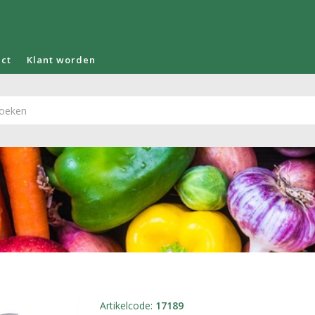
act
Klant worden
Artikelcode
:
17189