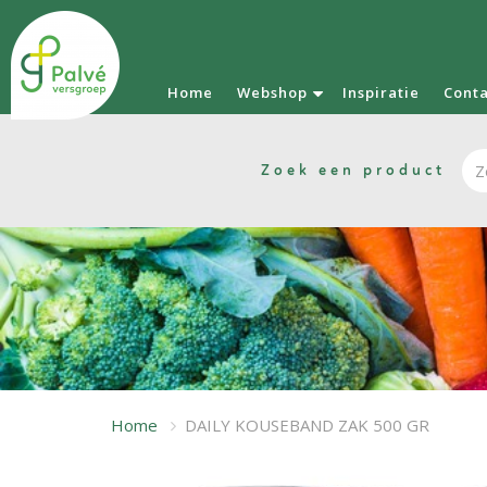
Home
Webshop
Inspiratie
Cont
Zoek een product
Home
DAILY KOUSEBAND ZAK 500 GR