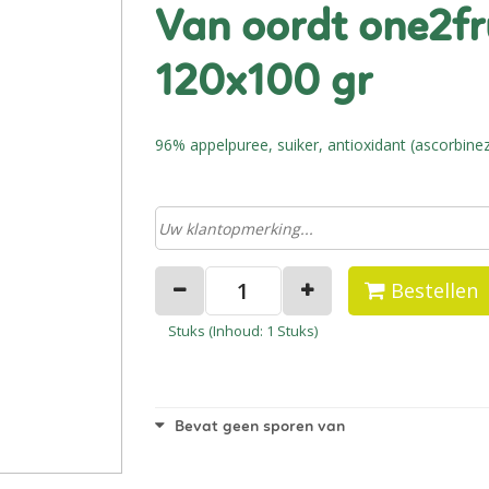
van oordt one2fruit appelmoes
120x100 gr
96% appelpuree, suiker, antioxidant (ascorbinez
Bestellen
Stuks (
Inhoud
: 1 Stuks)
Bevat geen sporen van