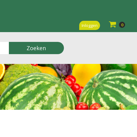
0
Inloggen