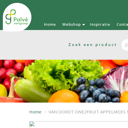
Home
Webshop
Inspiratie
Cont
Zoek een product
Home
VAN OORDT ONE2FRUIT APPELMOES 