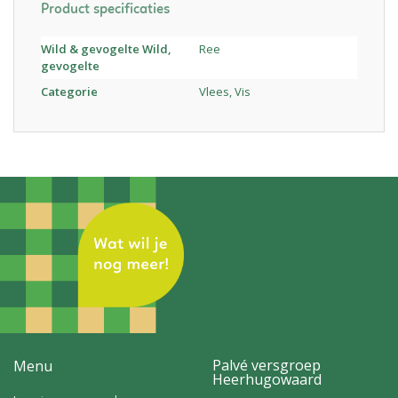
Product specificaties
Wild & gevogelte Wild,
Ree
gevogelte
Categorie
Vlees, Vis
Palvé versgroep
Menu
Heerhugowaard