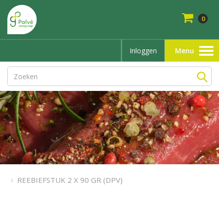
0
Inloggen
Menu
Toggle
navigation
REEBIEFSTUK 2 X 90 GR (DPV)