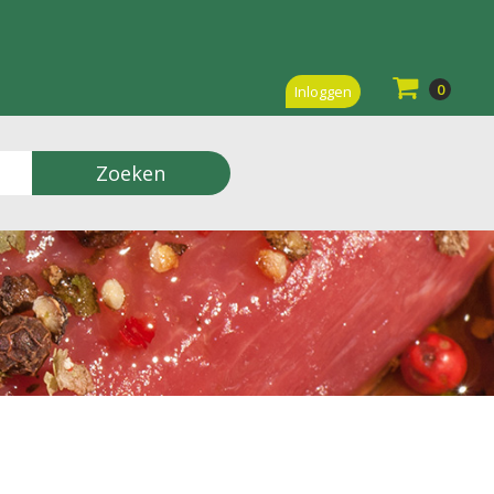
0
Inloggen