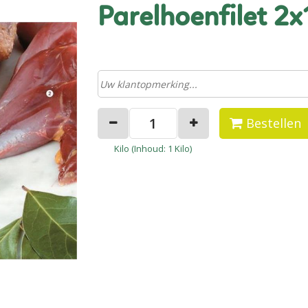
parelhoenfilet 2
Bestellen
Kilo (
Inhoud
: 1 Kilo)