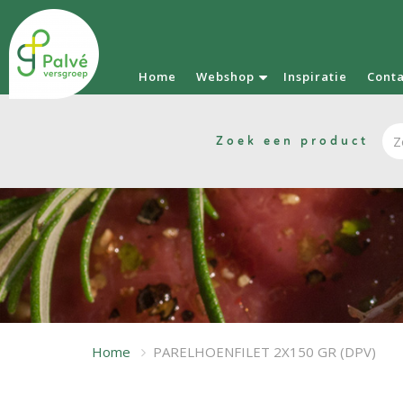
Home
Webshop
Inspiratie
Cont
Zoek een product
Home
PARELHOENFILET 2X150 GR (DPV)