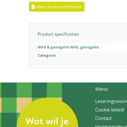
Meer product informatie
Product specificaties
Wild & gevogelte Wild, gevogelte
Categorie
Menu
Leveringsvoo
Cookie beleid
Contact
Veelgestelde 