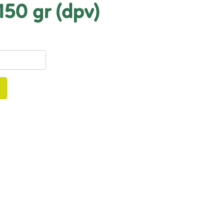
x150 gr (dpv)