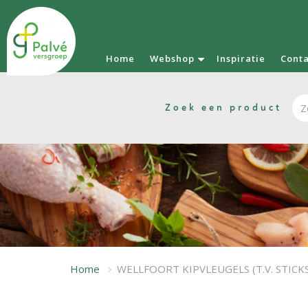
Home
Webshop
Inspiratie
Cont
Zoek een product
Home
WELLFOORT KIPVLEUGELS (T.V. STICK