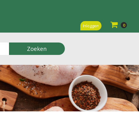
0
Inloggen