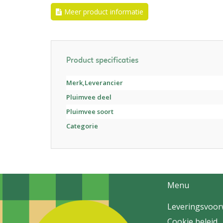
Meer product informatie
Product specificaties
Merk,Leverancier
Pluimvee deel
Pluimvee soort
Categorie
Menu
Leveringsvoo
Cookie beleid