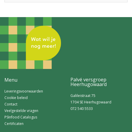
Palvé versgroep
Menu
Heerhugowaard
Leveringsvoorwaarden
Galileistraat 75
Cookie beleid
1704 SE Heerhugowaard
Contact
072 540 5533
Veelgestelde vragen
PSInfood Catalogus
Certificaten