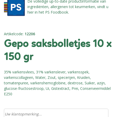
De volledige up-to-date productinformatie van
ingrediënten, allergenen tot keurmerken, vindt u
hier in het PS Foodbook.
Artikelcode
:
12206
gepo saksbolletjes 10 x
150 gr
35% varkensvlees, 31% varkenslever, varkensspek,
varkenscollageen, Water, Zout, specerijen, Kruiden,
tomatenpuree, varkenshemoglobine, dextrose, Suiker, azijn,
glucose-fructosestroop, Ui, Gistextract, Prei, Conserveermiddel
E250