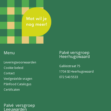
Palvé versgroep
Menu
Heerhugowaard
Leveringsvoorwaarden
Galileistraat 75
Cookie beleid
1704 SE Heerhugowaard
Contact
072 540 5533
Veelgestelde vragen
PSInfood Catalogus
Certificaten
Palvé versgroep
Leeuwarden