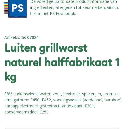
De volledige up-to-date productinformatie van
ingrediënten, allergenen tot keurmerken, vindt u
hier in het PS Foodbook.
Artikelcode
:
07024
luiten grillworst
naturel halffabrikaat 1
kg
88% varkensvlees, water, zout, dextrose, specerijen, aroma's,
emulgatoren: E450, E452, voedingsvezels (aardappel, bamboe),
aardappelzetmeel, gistextract, antioxidant: E301,
conserveermiddel: E250