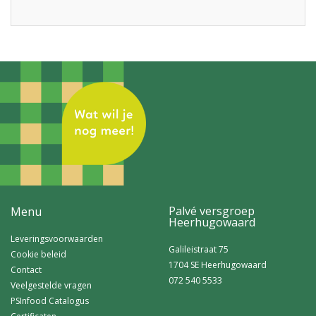
Palvé versgroep
Menu
Heerhugowaard
Leveringsvoorwaarden
Galileistraat 75
Cookie beleid
1704 SE Heerhugowaard
Contact
072 540 5533
Veelgestelde vragen
PSInfood Catalogus