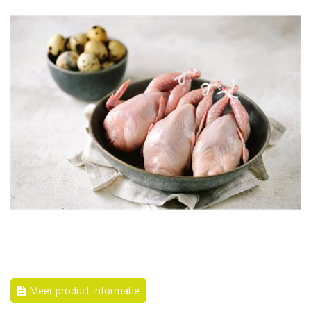
Meer product informatie