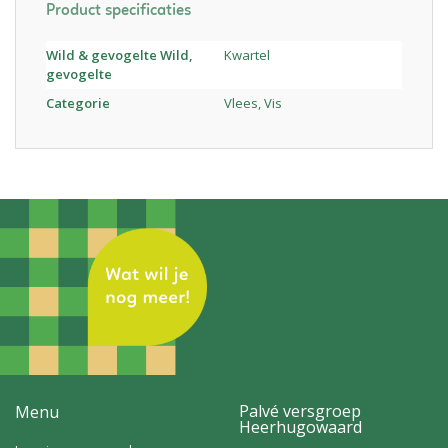
Product specificaties
Wild & gevogelte Wild,
Kwartel
gevogelte
Categorie
Vlees, Vis
Palvé versgroep
Menu
Heerhugowaard