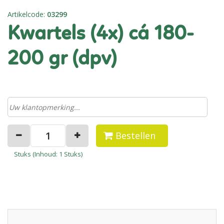
Artikelcode
:
03299
kwartels (4x) cá 180-
200 gr (dpv)
Bestellen
Stuks (
Inhoud
: 1 Stuks)