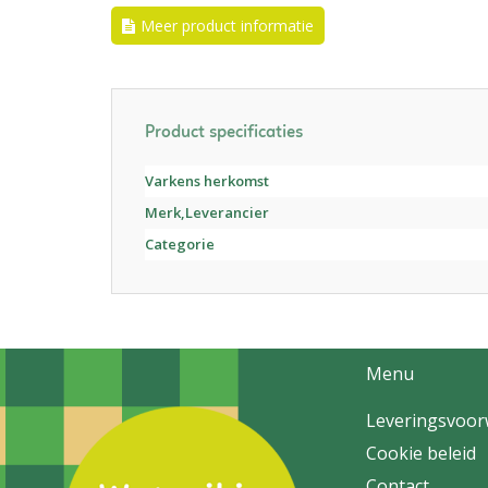
Meer product informatie
Product specificaties
Varkens herkomst
Merk,Leverancier
Categorie
Menu
Leveringsvoo
Cookie beleid
Contact