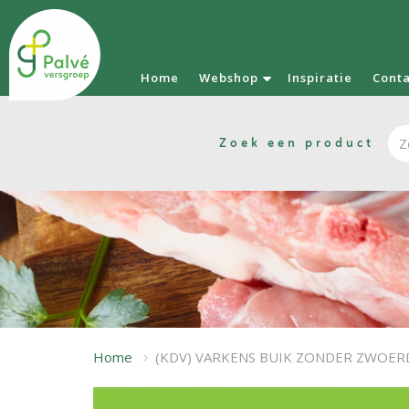
Home
Webshop
Inspiratie
Cont
Zoek een product
Home
(KDV) VARKENS BUIK ZONDER ZWOER