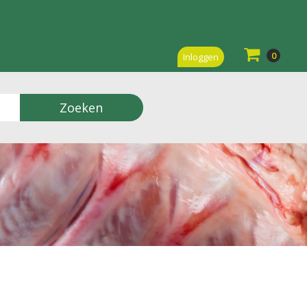
0
Inloggen